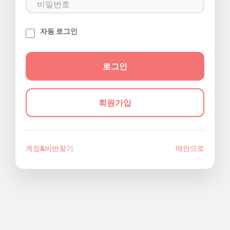
자동 로그인
회원가입
계정&비번찾기
메인으로