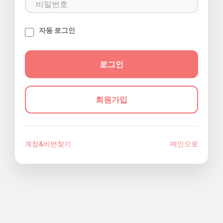
자동 로그인
회원가입
계정&비번찾기
메인으로