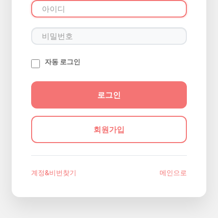
자동 로그인
회원가입
계정&비번찾기
메인으로