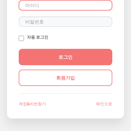
자동 로그인
회원가입
계정&비번찾기
메인으로