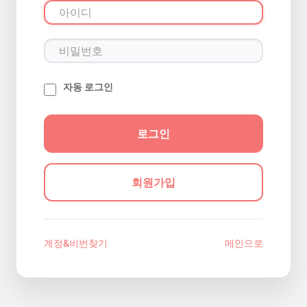
자동 로그인
회원가입
계정&비번찾기
메인으로