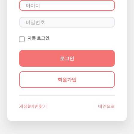
자동 로그인
회원가입
계정&비번찾기
메인으로