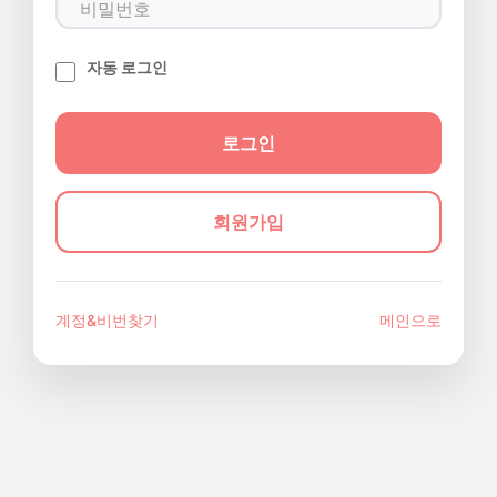
자동 로그인
회원가입
계정&비번찾기
메인으로