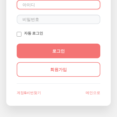
자동 로그인
회원가입
계정&비번찾기
메인으로