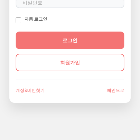
자동 로그인
회원가입
계정&비번찾기
메인으로