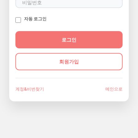
자동 로그인
회원가입
계정&비번찾기
메인으로