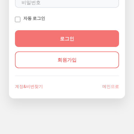
자동 로그인
회원가입
계정&비번찾기
메인으로