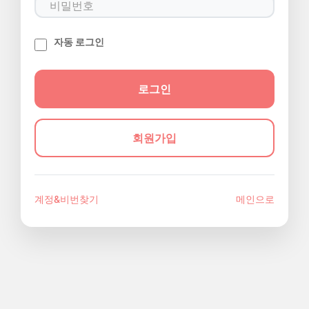
자동 로그인
회원가입
계정&비번찾기
메인으로