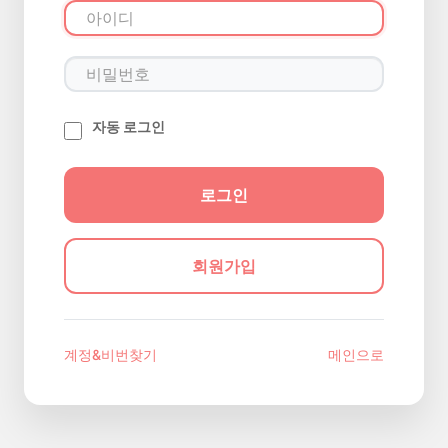
자동 로그인
회원가입
계정&비번찾기
메인으로