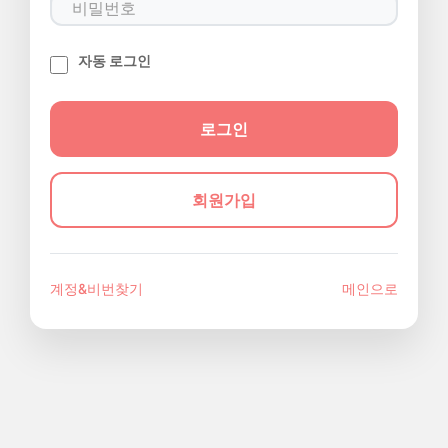
자동 로그인
회원가입
계정&비번찾기
메인으로