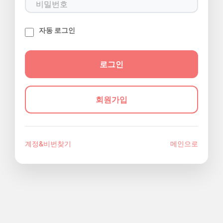
자동 로그인
회원가입
계정&비번찾기
메인으로