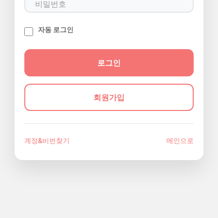
자동 로그인
회원가입
계정&비번찾기
메인으로