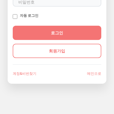
자동 로그인
회원가입
계정&비번찾기
메인으로