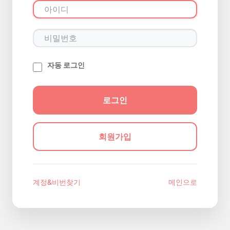
자동 로그인
회원가입
계정&비번찾기
메인으로