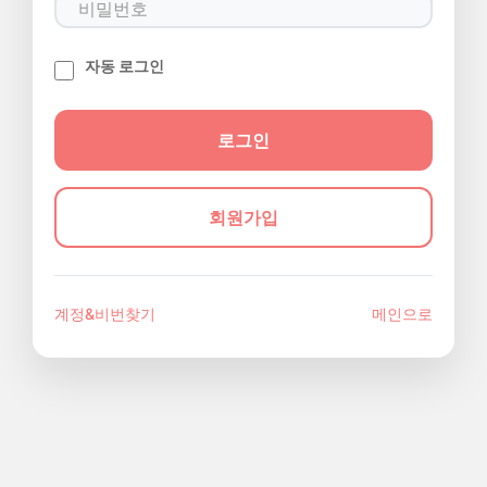
자동 로그인
회원가입
계정&비번찾기
메인으로