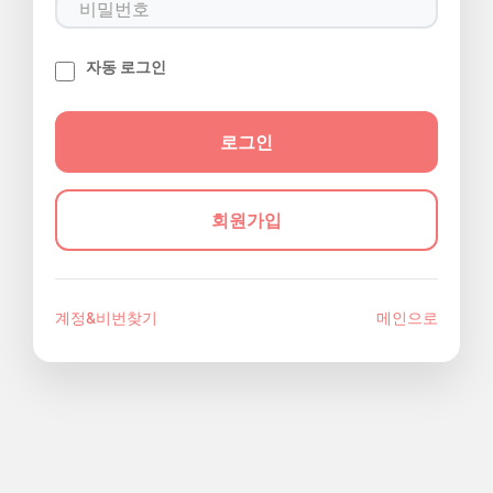
자동 로그인
회원가입
계정&비번찾기
메인으로