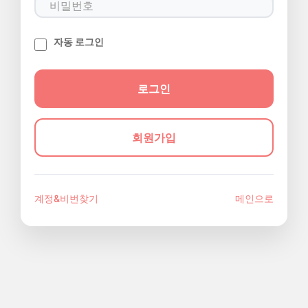
자동 로그인
회원가입
계정&비번찾기
메인으로