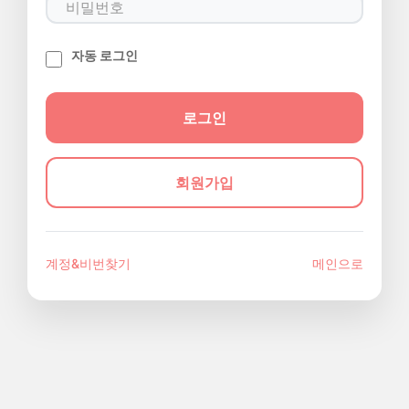
자동 로그인
회원가입
계정&비번찾기
메인으로