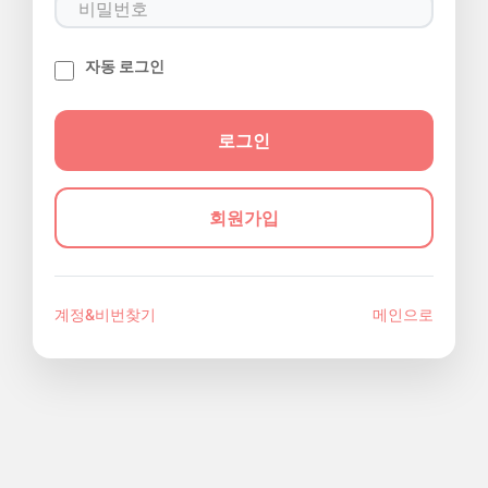
자동 로그인
회원가입
계정&비번찾기
메인으로