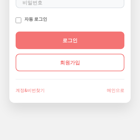
자동 로그인
회원가입
계정&비번찾기
메인으로