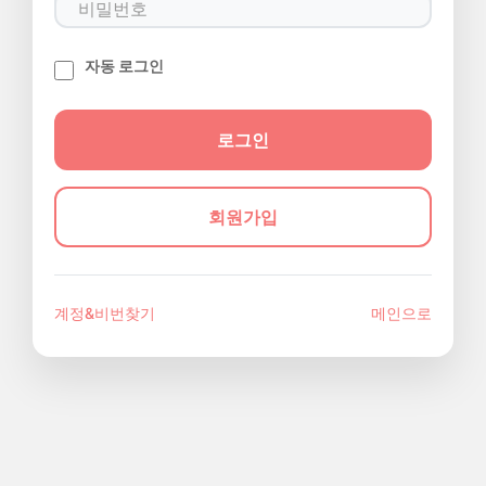
자동 로그인
회원가입
계정&비번찾기
메인으로