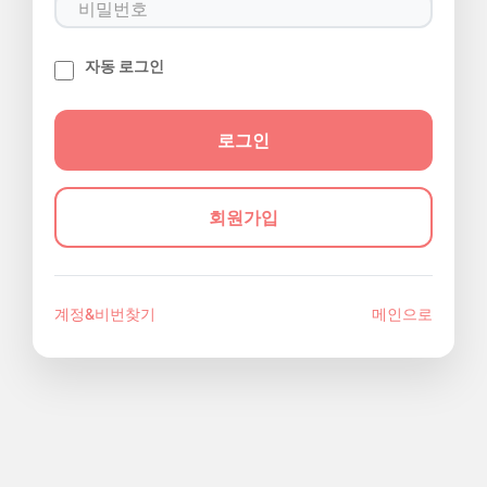
자동 로그인
회원가입
계정&비번찾기
메인으로