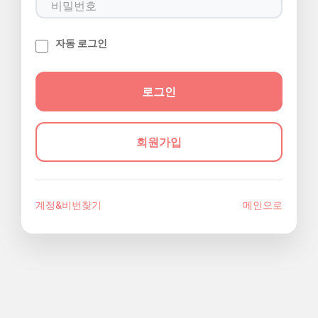
자동 로그인
회원가입
계정&비번찾기
메인으로