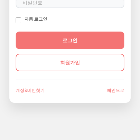
자동 로그인
회원가입
계정&비번찾기
메인으로