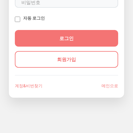
자동 로그인
회원가입
계정&비번찾기
메인으로